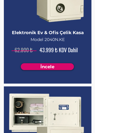
Elektronik Ev & Ofis Çelik Kasa
Model 2040N.KE
62.900 ₺
43.999 ₺ KDV Dahil
İncele