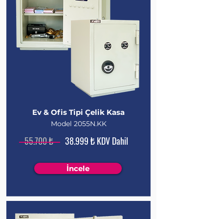
Ev & Ofis Tipi Çelik Kasa
Model 2055N.KK
55.700 ₺
38.999 ₺ KDV Dahil
İncele