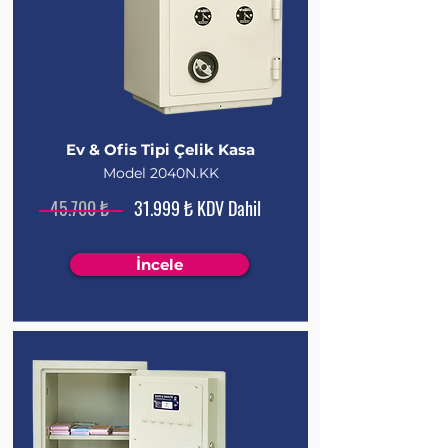
Ev & Ofis Tipi Çelik Kasa
Model 2040N.KK
45.700 ₺
31.999 ₺ KDV Dahil
İncele