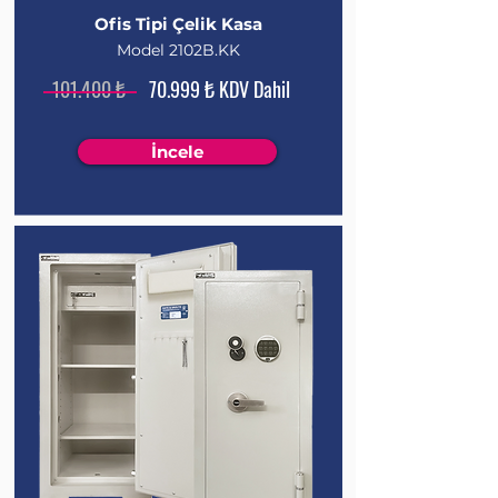
Ofis Tipi Çelik Kasa
Model 2102B.KK
101.400 ₺
70.999 ₺ KDV Dahil
İncele