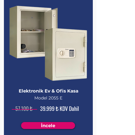
Elektronik
Ev & Ofis
Kasa
Model 2055 E
57.100 ₺
39.999 ₺ KDV Dahil
İncele