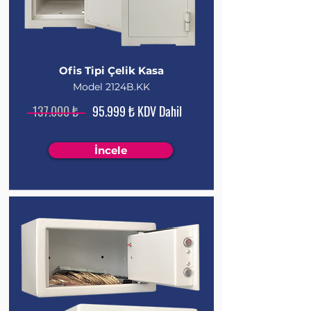
Ofis Tipi Çelik Kasa
Model 2124B.KK
137.000 ₺
95.999 ₺ KDV Dahil
İncele