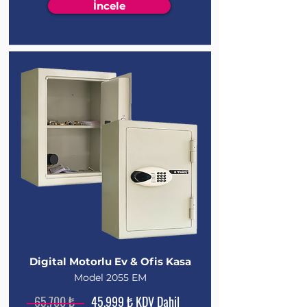
İncele
Digital Motorlu Ev & Ofis Kasa
Model 2055 EM
65.700 ₺
45.999 ₺ KDV Dahil