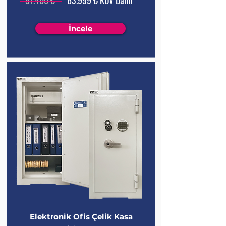
91.400 ₺
63.999 ₺ KDV Dahil
İncele
Elektronik Ofis Çelik Kasa