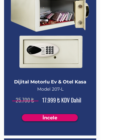
Dijital Motorlu Ev & Otel Kasa
Model 207-L
25.700 ₺
17.999 ₺ KDV Dahil
İncele