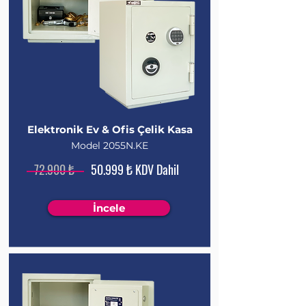
Elektronik Ev & Ofis Çelik Kasa
Model 2055N.KE
72.900 ₺
50.999 ₺ KDV Dahil
İncele