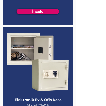
İncele
Elektronik
Ev & Ofis
Kasa
Model 2040 E