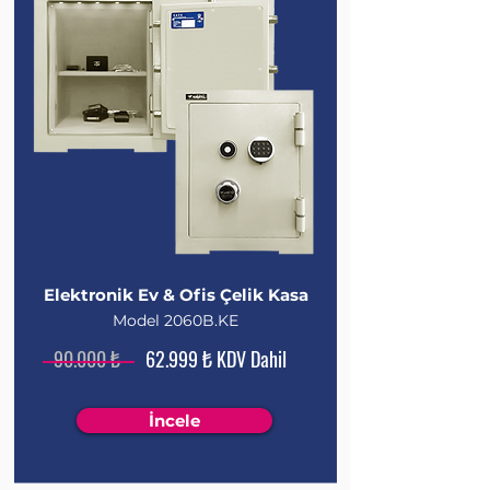
Elektronik Ev & Ofis Çelik Kasa
Model 2060B.KE
90.000 ₺
62.999 ₺ KDV Dahil
İncele