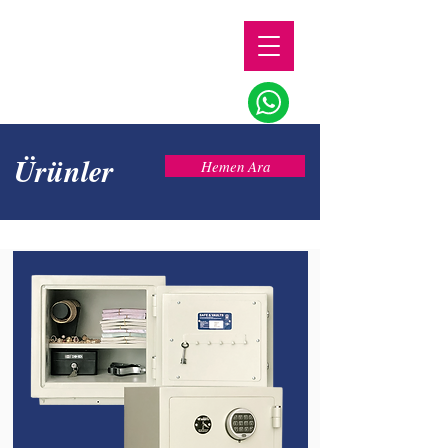
Ürünler
Hemen Ara