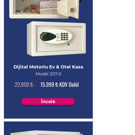
Dijital Motorlu Ev & Otel Kasa
Model 207-0
22.900 ₺
15.999 ₺ KDV Dahil
İncele