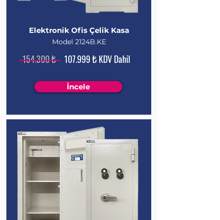
Elektronik Ofis Çelik Kasa
Model 2124B.KE
154.300 ₺
107.999 ₺ KDV Dahil
İncele