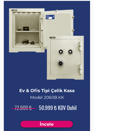
Ev & Ofis Tipi Çelik Kasa
Model 2060B.KK
72.900 ₺
50.999 ₺ KDV Dahil
İncele