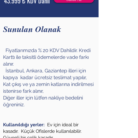
43.999 ₺ KDV Dahil
Sunulan Olanak
Fiyatlarımızda % 20 KDV Dahildir. Kredi
Karttı ile taksitli ödemelerde vade farkı
alınır.
İstanbul, Ankara, Gaziantep illeri için
kapıya kadar ücretsiz teslimat yapılır,
Kat çıkış ve ya zemin katlarına indirilmesi
istenirse fark alınır,
Diğer iller için lütfen nakliye bedelini
öğreniniz.
Kullanıldığı yerler:
Ev için ideal bir
kasadır. Küçük Ofislerde kullanılabilir.
Güvenli bir çelik kasadır.