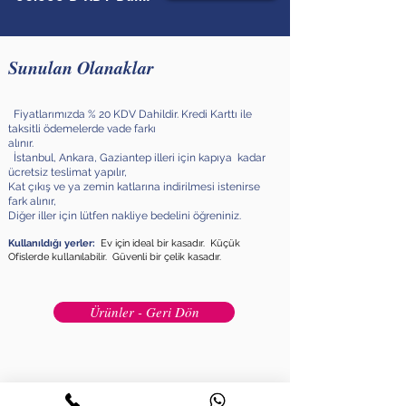
Sunulan Olanaklar
Fiyatlarımızda % 20 KDV Dahildir. Kredi Karttı ile
taksitli ödemelerde vade farkı
alınır.
İstanbul, Ankara, Gaziantep illeri için kapıya kadar
ücretsiz teslimat yapılır,
Kat çıkış ve ya zemin katlarına indirilmesi istenirse
fark alınır,
Diğer iller için lütfen nakliye bedelini öğreniniz.
Kullanıldığı yerler:
Ev için idea
l bir kasadır. Küçük
Ofislerde kullanılabilir. Güvenli bir çelik kasadır.
Ürünler - Geri Dön