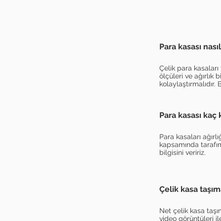
Para kasası nasıl
Çelik para kasalar
ölçüleri ve ağırlık 
kolaylaştırmalıdır. 
Para kasası kaç ki
Para kasaları ağırlı
kapsamında tarafımız
bilgisini veririz.
Çelik kasa taşım
Net çelik kasa taşı
video görüntüleri il