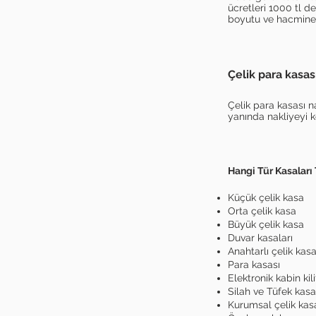
ücretleri 1000 tl d
boyutu ve hacmine gö
Çelik para kasası
Çelik para kasası n
yanında nakliyeyi ko
Hangi Tür Kasaları
Küçük çelik kasa
Orta çelik kasa
Büyük çelik kasa
Duvar kasaları
Anahtarlı çelik kas
Para kasası
Elektronik kabin kili
Silah ve Tüfek kasa
Kurumsal çelik kas