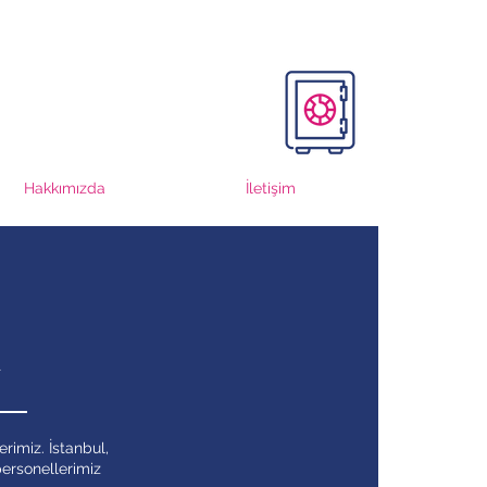
Hakkımızda
İletişim
a
rimiz. İstanbul,
personellerimiz