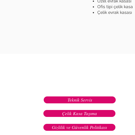
Özel evrak kasası
Ofis tipi çelik kasa
Çelik evrak kasası
Teknik Servis
Çelik Kasa Taşıma
Gizlilik ve Güvenlik Politikası