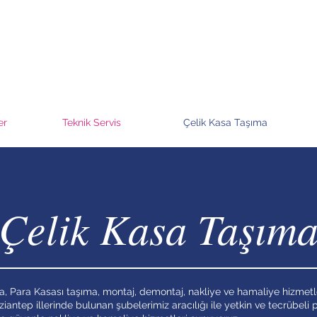
er
Teknik Servis
Çelik Kasa Taşıma
Çelik Kasa Taşım
a, Para Kasası taşıma, montaj, demontaj, nakliye ve hamaliye hizmetle
ziantep illerinde bulunan şubelerimiz aracılığı ile yetkin ve tecrübeli 