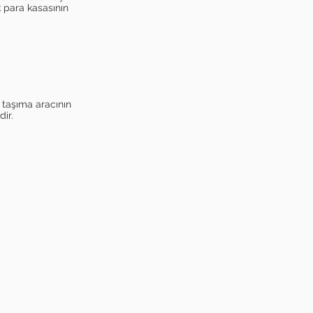
k para kasasının
a taşıma aracının
dir.